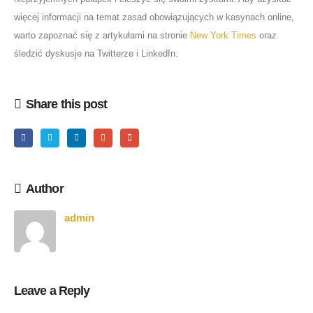
więcej informacji na temat zasad obowiązujących w kasynach online,
warto zapoznać się z artykułami na stronie
New York Times
oraz
śledzić dyskusje na Twitterze i LinkedIn.
Share this post
Author
admin
Leave a Reply