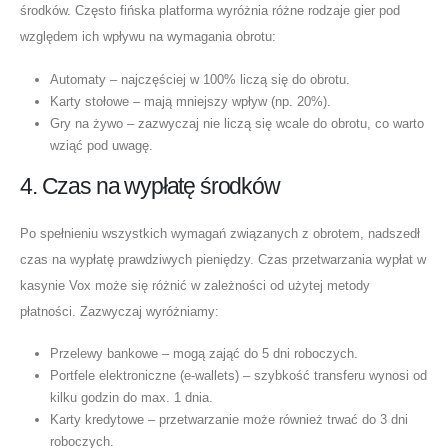
środków. Często fińska platforma wyróżnia różne rodzaje gier pod
względem ich wpływu na wymagania obrotu:
Automaty – najczęściej w 100% liczą się do obrotu.
Karty stołowe – mają mniejszy wpływ (np. 20%).
Gry na żywo – zazwyczaj nie liczą się wcale do obrotu, co warto
wziąć pod uwagę.
4. Czas na wypłatę środków
Po spełnieniu wszystkich wymagań związanych z obrotem, nadszedł
czas na wypłatę prawdziwych pieniędzy. Czas przetwarzania wypłat w
kasynie Vox może się różnić w zależności od użytej metody
płatności. Zazwyczaj wyróżniamy:
Przelewy bankowe – mogą zająć do 5 dni roboczych.
Portfele elektroniczne (e-wallets) – szybkość transferu wynosi od
kilku godzin do max. 1 dnia.
Karty kredytowe – przetwarzanie może również trwać do 3 dni
roboczych.