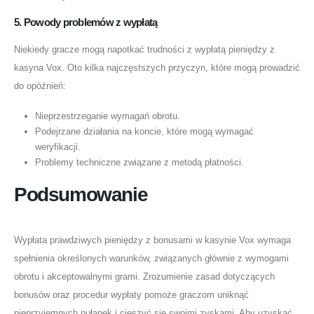
5. Powody problemów z wypłatą
Niekiedy gracze mogą napotkać trudności z wypłatą pieniędzy z
kasyna Vox. Oto kilka najczęstszych przyczyn, które mogą prowadzić
do opóźnień:
Nieprzestrzeganie wymagań obrotu.
Podejrzane działania na koncie, które mogą wymagać
weryfikacji.
Problemy techniczne związane z metodą płatności.
Podsumowanie
Wypłata prawdziwych pieniędzy z bonusami w kasynie Vox wymaga
spełnienia określonych warunków, związanych głównie z wymogami
obrotu i akceptowalnymi grami. Zrozumienie zasad dotyczących
bonusów oraz procedur wypłaty pomoże graczom uniknąć
nieprzyjemnych pułapek i cieszyć się swoimi zyskami. Aby uzyskać