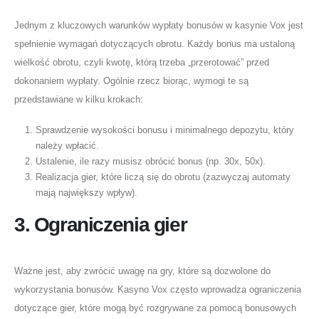
Jednym z kluczowych warunków wypłaty bonusów w kasynie Vox jest
spełnienie wymagań dotyczących obrotu. Każdy bonus ma ustaloną
wielkość obrotu, czyli kwotę, którą trzeba „przerotować” przed
dokonaniem wypłaty. Ogólnie rzecz biorąc, wymogi te są
przedstawiane w kilku krokach:
Sprawdzenie wysokości bonusu i minimalnego depozytu, który
należy wpłacić.
Ustalenie, ile razy musisz obrócić bonus (np. 30x, 50x).
Realizacja gier, które liczą się do obrotu (zazwyczaj automaty
mają największy wpływ).
3. Ograniczenia gier
Ważne jest, aby zwrócić uwagę na gry, które są dozwolone do
wykorzystania bonusów. Kasyno Vox często wprowadza ograniczenia
dotyczące gier, które mogą być rozgrywane za pomocą bonusowych