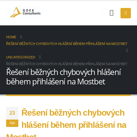
HOME
ŘEŠENÍ BĚŽNÝCH CHYBOVÝCH HLÁŠENÍ BĚHEM PŘIHLÁŠENÍ NA MOSTBET
UNCATEGORIZED
ŘEŠENÍ BĚŽNÝCH CHYBOVÝCH HLÁŠENÍ BĚHEM PŘIHLÁŠENÍ NA MOSTBET
Řešení běžných chybových hlášení
během přihlášení na Mostbet
Řešení běžných chybových
23
hlášení během přihlášení na
Apr