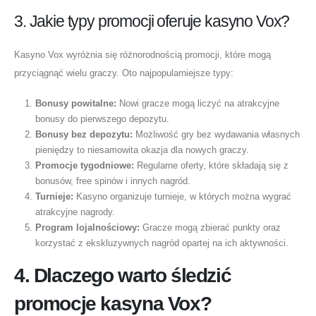
3. Jakie typy promocji oferuje kasyno Vox?
Kasyno Vox wyróżnia się różnorodnością promocji, które mogą
przyciągnąć wielu graczy. Oto najpopularniejsze typy:
Bonusy powitalne:
Nowi gracze mogą liczyć na atrakcyjne
bonusy do pierwszego depozytu.
Bonusy bez depozytu:
Możliwość gry bez wydawania własnych
pieniędzy to niesamowita okazja dla nowych graczy.
Promocje tygodniowe:
Regularne oferty, które składają się z
bonusów, free spinów i innych nagród.
Turnieje:
Kasyno organizuje turnieje, w których można wygrać
atrakcyjne nagrody.
Program lojalnościowy:
Gracze mogą zbierać punkty oraz
korzystać z ekskluzywnych nagród opartej na ich aktywności.
4. Dlaczego warto śledzić
promocje kasyna Vox?