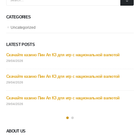
CATEGORIES
Uncategorized
LATEST POSTS
Скачайте казино Пин Ап КЗ для игр с национальной валютой
Ска
29/04/2026
29/
Скачайте казино Пин Ап КЗ для игр с национальной валютой
Mos
29/04/2026
29/
Скачайте казино Пин Ап КЗ для игр с национальной валютой
Czy
29/04/2026
29/
ABOUT US