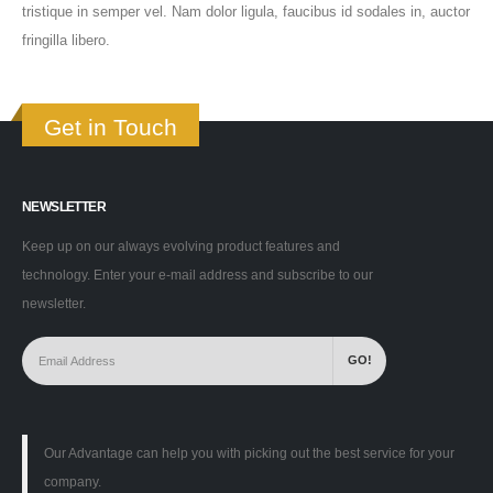
tristique in semper vel. Nam dolor ligula, faucibus id sodales in, auctor
fringilla libero.
Get in Touch
NEWSLETTER
Keep up on our always evolving product features and
technology. Enter your e-mail address and subscribe to our
newsletter.
Our Advantage can help you with picking out the best service for your
company.