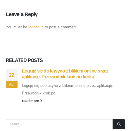
Leave a Reply
You must be
logged in
to post a comment.
RELATED
POSTS
Loguję się do kasyno z blikiem online przez
22
aplikację: Przewodnik krok po kroku
Apr
Loguję się do kasyno z blikiem online przez aplikację:
Przewodnik krok po...
read more