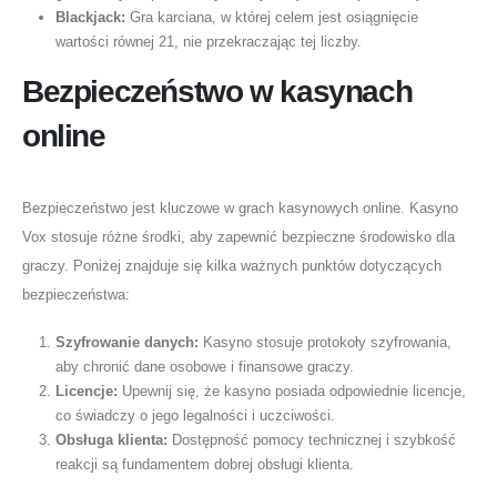
Blackjack:
Gra karciana, w której celem jest osiągnięcie
wartości równej 21, nie przekraczając tej liczby.
Bezpieczeństwo w kasynach
online
Bezpieczeństwo jest kluczowe w grach kasynowych online. Kasyno
Vox stosuje różne środki, aby zapewnić bezpieczne środowisko dla
graczy. Poniżej znajduje się kilka ważnych punktów dotyczących
bezpieczeństwa:
Szyfrowanie danych:
Kasyno stosuje protokoły szyfrowania,
aby chronić dane osobowe i finansowe graczy.
Licencje:
Upewnij się, że kasyno posiada odpowiednie licencje,
co świadczy o jego legalności i uczciwości.
Obsługa klienta:
Dostępność pomocy technicznej i szybkość
reakcji są fundamentem dobrej obsługi klienta.