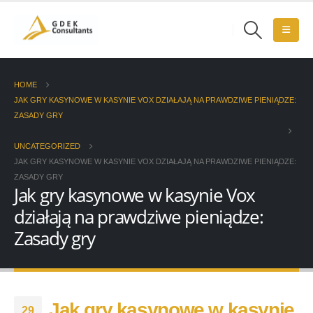
HOME
JAK GRY KASYNOWE W KASYNIE VOX DZIAŁAJĄ NA PRAWDZIWE PIENIĄDZE:
ZASADY GRY
UNCATEGORIZED
JAK GRY KASYNOWE W KASYNIE VOX DZIAŁAJĄ NA PRAWDZIWE PIENIĄDZE:
ZASADY GRY
Jak gry kasynowe w kasynie Vox
działają na prawdziwe pieniądze:
Zasady gry
Jak gry kasynowe w kasynie
29