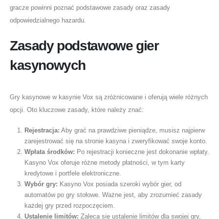
gracze powinni poznać podstawowe zasady oraz zasady
odpowiedzialnego hazardu.
Zasady podstawowe gier
kasynowych
Gry kasynowe w kasynie Vox są zróżnicowane i oferują wiele różnych
opcji. Oto kluczowe zasady, które należy znać:
Rejestracja:
Aby grać na prawdziwe pieniądze, musisz najpierw
zarejestrować się na stronie kasyna i zweryfikować swoje konto.
Wpłata środków:
Po rejestracji konieczne jest dokonanie wpłaty.
Kasyno Vox oferuje różne metody płatności, w tym karty
kredytowe i portfele elektroniczne.
Wybór gry:
Kasyno Vox posiada szeroki wybór gier, od
automatów po gry stołowe. Ważne jest, aby zrozumieć zasady
każdej gry przed rozpoczęciem.
Ustalenie limitów:
Zaleca się ustalenie limitów dla swojej gry,