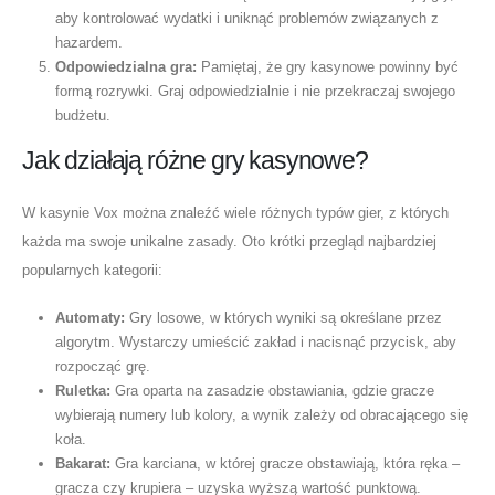
aby kontrolować wydatki i uniknąć problemów związanych z
hazardem.
Odpowiedzialna gra:
Pamiętaj, że gry kasynowe powinny być
formą rozrywki. Graj odpowiedzialnie i nie przekraczaj swojego
budżetu.
Jak działają różne gry kasynowe?
W kasynie Vox można znaleźć wiele różnych typów gier, z których
każda ma swoje unikalne zasady. Oto krótki przegląd najbardziej
popularnych kategorii:
Automaty:
Gry losowe, w których wyniki są określane przez
algorytm. Wystarczy umieścić zakład i nacisnąć przycisk, aby
rozpocząć grę.
Ruletka:
Gra oparta na zasadzie obstawiania, gdzie gracze
wybierają numery lub kolory, a wynik zależy od obracającego się
koła.
Bakarat:
Gra karciana, w której gracze obstawiają, która ręka –
gracza czy krupiera – uzyska wyższą wartość punktową.