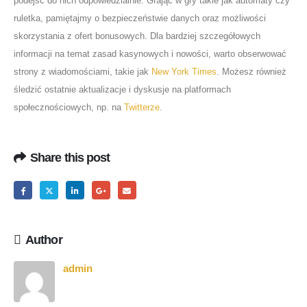
podejść do nich odpowiedzialnie. Grając w gry takie jak automaty czy
ruletka, pamiętajmy o bezpieczeństwie danych oraz możliwości
skorzystania z ofert bonusowych. Dla bardziej szczegółowych
informacji na temat zasad kasynowych i nowości, warto obserwować
strony z wiadomościami, takie jak
New York Times
. Możesz również
śledzić ostatnie aktualizacje i dyskusje na platformach
społecznościowych, np. na
Twitterze
.
Share this post
Author
admin