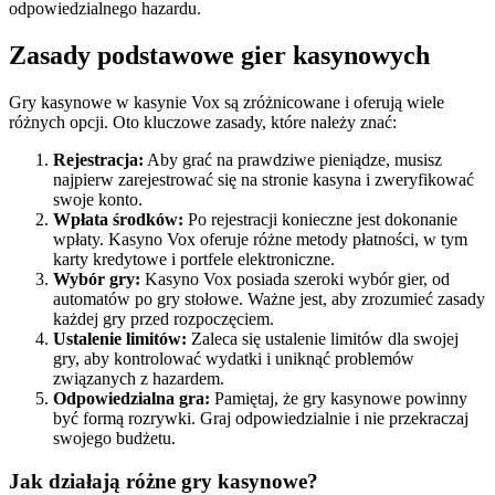
odpowiedzialnego hazardu.
Zasady podstawowe gier kasynowych
Gry kasynowe w kasynie Vox są zróżnicowane i oferują wiele
różnych opcji. Oto kluczowe zasady, które należy znać:
Rejestracja:
Aby grać na prawdziwe pieniądze, musisz
najpierw zarejestrować się na stronie kasyna i zweryfikować
swoje konto.
Wpłata środków:
Po rejestracji konieczne jest dokonanie
wpłaty. Kasyno Vox oferuje różne metody płatności, w tym
karty kredytowe i portfele elektroniczne.
Wybór gry:
Kasyno Vox posiada szeroki wybór gier, od
automatów po gry stołowe. Ważne jest, aby zrozumieć zasady
każdej gry przed rozpoczęciem.
Ustalenie limitów:
Zaleca się ustalenie limitów dla swojej
gry, aby kontrolować wydatki i uniknąć problemów
związanych z hazardem.
Odpowiedzialna gra:
Pamiętaj, że gry kasynowe powinny
być formą rozrywki. Graj odpowiedzialnie i nie przekraczaj
swojego budżetu.
Jak działają różne gry kasynowe?