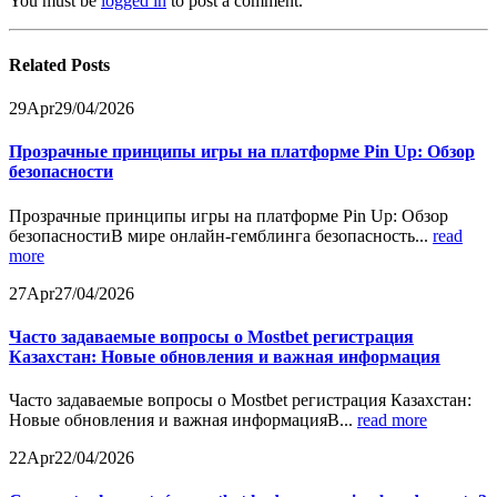
You must be
logged in
to post a comment.
Related
Posts
29
Apr
29/04/2026
Прозрачные принципы игры на платформе Pin Up: Обзор
безопасности
Прозрачные принципы игры на платформе Pin Up: Обзор
безопасностиВ мире онлайн-гемблинга безопасность...
read
more
27
Apr
27/04/2026
Часто задаваемые вопросы о Mostbet регистрация
Казахстан: Новые обновления и важная информация
Часто задаваемые вопросы о Mostbet регистрация Казахстан:
Новые обновления и важная информацияВ...
read more
22
Apr
22/04/2026