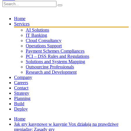
Home
Services
AI Solutions
IT Banking
Cloud Consultancy
Operations Support
Payment Schemes Compliances
PCI – DSS Rules and Regulations
Solutions and Systems Mapping
Outsourcing Professionals
Research and Development
Company
Careers
Contact
Strategy
Planning
Build
Deploy
Home
Jak gry kasynowe w kasynie Vox działają na prawdziwe
pieniądze: Zasady gry