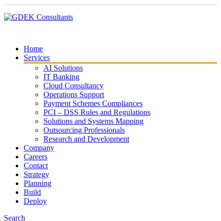
Home
Services
AI Solutions
IT Banking
Cloud Consultancy
Operations Support
Payment Schemes Compliances
PCI – DSS Rules and Regulations
Solutions and Systems Mapping
Outsourcing Professionals
Research and Development
Company
Careers
Contact
Strategy
Planning
Build
Deploy
Search