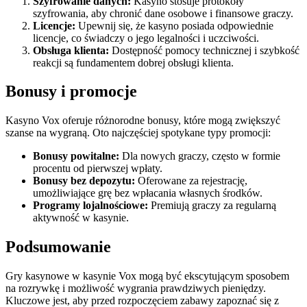
Szyfrowanie danych:
Kasyno stosuje protokoły
szyfrowania, aby chronić dane osobowe i finansowe graczy.
Licencje:
Upewnij się, że kasyno posiada odpowiednie
licencje, co świadczy o jego legalności i uczciwości.
Obsługa klienta:
Dostępność pomocy technicznej i szybkość
reakcji są fundamentem dobrej obsługi klienta.
Bonusy i promocje
Kasyno Vox oferuje różnorodne bonusy, które mogą zwiększyć
szanse na wygraną. Oto najczęściej spotykane typy promocji:
Bonusy powitalne:
Dla nowych graczy, często w formie
procentu od pierwszej wpłaty.
Bonusy bez depozytu:
Oferowane za rejestrację,
umożliwiające grę bez wpłacania własnych środków.
Programy lojalnościowe:
Premiują graczy za regularną
aktywność w kasynie.
Podsumowanie
Gry kasynowe w kasynie Vox mogą być ekscytującym sposobem
na rozrywkę i możliwość wygrania prawdziwych pieniędzy.
Kluczowe jest, aby przed rozpoczęciem zabawy zapoznać się z