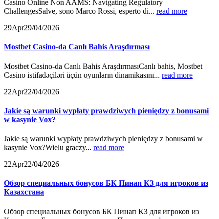
Casino Online Non AAMS: Navigating Regulatory
ChallengesSalve, sono Marco Rossi, esperto di...
read more
29
Apr
29/04/2026
Mostbet Casino-da Canlı Bahis Araşdırması
Mostbet Casino-da Canlı Bahis AraşdırmasıCanlı bahis, Mostbet
Casino istifadəçiləri üçün oyunların dinamikasını...
read more
22
Apr
22/04/2026
Jakie są warunki wypłaty prawdziwych pieniędzy z bonusami
w kasynie Vox?
Jakie są warunki wypłaty prawdziwych pieniędzy z bonusami w
kasynie Vox?Wielu graczy...
read more
22
Apr
22/04/2026
Обзор специальных бонусов БК Пинап КЗ для игроков из
Казахстана
Обзор специальных бонусов БК Пинап КЗ для игроков из