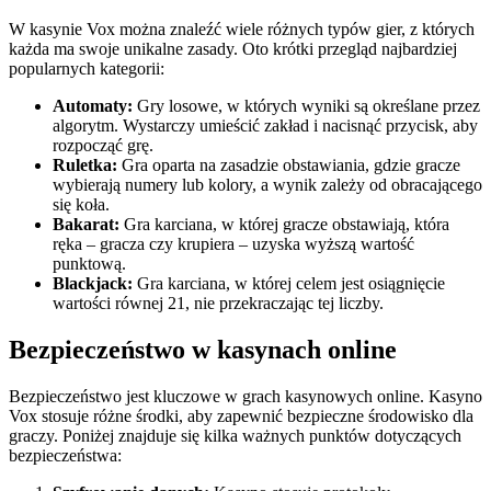
W kasynie Vox można znaleźć wiele różnych typów gier, z których
każda ma swoje unikalne zasady. Oto krótki przegląd najbardziej
popularnych kategorii:
Automaty:
Gry losowe, w których wyniki są określane przez
algorytm. Wystarczy umieścić zakład i nacisnąć przycisk, aby
rozpocząć grę.
Ruletka:
Gra oparta na zasadzie obstawiania, gdzie gracze
wybierają numery lub kolory, a wynik zależy od obracającego
się koła.
Bakarat:
Gra karciana, w której gracze obstawiają, która
ręka – gracza czy krupiera – uzyska wyższą wartość
punktową.
Blackjack:
Gra karciana, w której celem jest osiągnięcie
wartości równej 21, nie przekraczając tej liczby.
Bezpieczeństwo w kasynach online
Bezpieczeństwo jest kluczowe w grach kasynowych online. Kasyno
Vox stosuje różne środki, aby zapewnić bezpieczne środowisko dla
graczy. Poniżej znajduje się kilka ważnych punktów dotyczących
bezpieczeństwa: