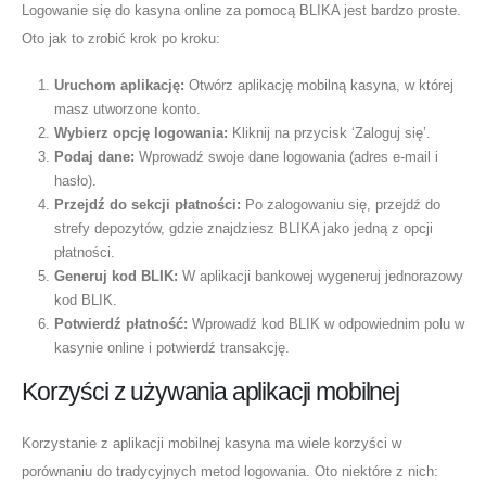
Logowanie się do kasyna online za pomocą BLIKA jest bardzo proste.
Oto jak to zrobić krok po kroku:
Uruchom aplikację:
Otwórz aplikację mobilną kasyna, w której
masz utworzone konto.
Wybierz opcję logowania:
Kliknij na przycisk ‘Zaloguj się’.
Podaj dane:
Wprowadź swoje dane logowania (adres e-mail i
hasło).
Przejdź do sekcji płatności:
Po zalogowaniu się, przejdź do
strefy depozytów, gdzie znajdziesz BLIKA jako jedną z opcji
płatności.
Generuj kod BLIK:
W aplikacji bankowej wygeneruj jednorazowy
kod BLIK.
Potwierdź płatność:
Wprowadź kod BLIK w odpowiednim polu w
kasynie online i potwierdź transakcję.
Korzyści z używania aplikacji mobilnej
Korzystanie z aplikacji mobilnej kasyna ma wiele korzyści w
porównaniu do tradycyjnych metod logowania. Oto niektóre z nich: