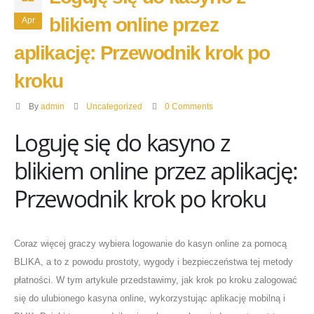
blikiem online przez
Apr
aplikację: Przewodnik krok po
kroku
By
admin
Uncategorized
0 Comments
Loguję się do kasyno z
blikiem online przez aplikację:
Przewodnik krok po kroku
Coraz więcej graczy wybiera logowanie do kasyn online za pomocą
BLIKA, a to z powodu prostoty, wygody i bezpieczeństwa tej metody
płatności. W tym artykule przedstawimy, jak krok po kroku zalogować
się do ulubionego kasyna online, wykorzystując aplikację mobilną i