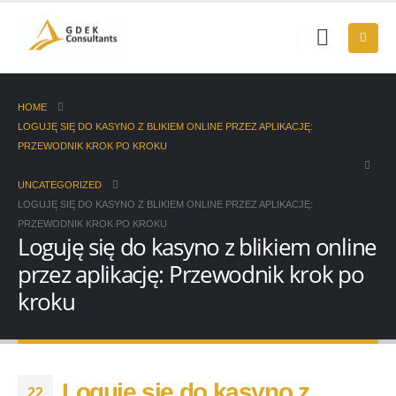
HOME
LOGUJĘ SIĘ DO KASYNO Z BLIKIEM ONLINE PRZEZ APLIKACJĘ:
PRZEWODNIK KROK PO KROKU
UNCATEGORIZED
LOGUJĘ SIĘ DO KASYNO Z BLIKIEM ONLINE PRZEZ APLIKACJĘ:
PRZEWODNIK KROK PO KROKU
Loguję się do kasyno z blikiem online
przez aplikację: Przewodnik krok po
kroku
Loguję się do kasyno z
22