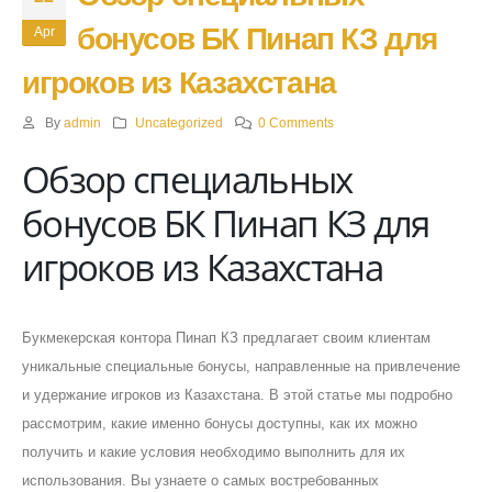
бонусов БК Пинап КЗ для
Apr
игроков из Казахстана
By
admin
Uncategorized
0 Comments
Обзор специальных
бонусов БК Пинап КЗ для
игроков из Казахстана
Букмекерская контора Пинап КЗ предлагает своим клиентам
уникальные специальные бонусы, направленные на привлечение
и удержание игроков из Казахстана. В этой статье мы подробно
рассмотрим, какие именно бонусы доступны, как их можно
получить и какие условия необходимо выполнить для их
использования. Вы узнаете о самых востребованных