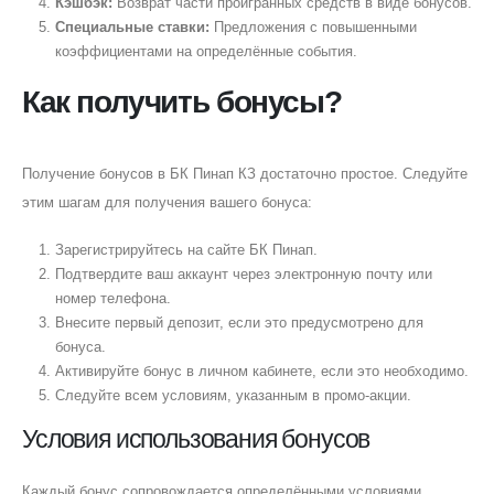
Кэшбэк:
Возврат части проигранных средств в виде бонусов.
Специальные ставки:
Предложения с повышенными
коэффициентами на определённые события.
Как получить бонусы?
Получение бонусов в БК Пинап КЗ достаточно простое. Следуйте
этим шагам для получения вашего бонуса:
Зарегистрируйтесь на сайте БК Пинап.
Подтвердите ваш аккаунт через электронную почту или
номер телефона.
Внесите первый депозит, если это предусмотрено для
бонуса.
Активируйте бонус в личном кабинете, если это необходимо.
Следуйте всем условиям, указанным в промо-акции.
Условия использования бонусов
Каждый бонус сопровождается определёнными условиями,