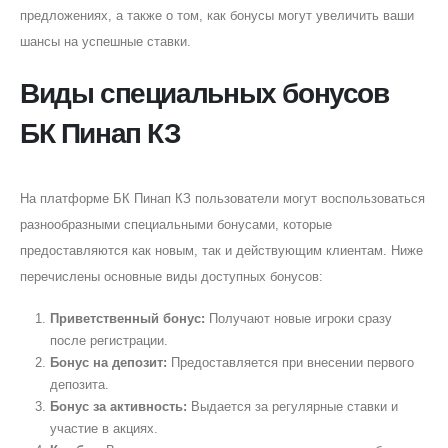
предложениях, а также о том, как бонусы могут увеличить ваши
шансы на успешные ставки.
Виды специальных бонусов
БК Пинап КЗ
На платформе БК Пинап КЗ пользователи могут воспользоваться
разнообразными специальными бонусами, которые
предоставляются как новым, так и действующим клиентам. Ниже
перечислены основные виды доступных бонусов:
Приветственный бонус:
Получают новые игроки сразу
после регистрации.
Бонус на депозит:
Предоставляется при внесении первого
депозита.
Бонус за активность:
Выдается за регулярные ставки и
участие в акциях.