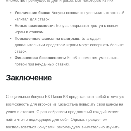
множество преимуществ для игроков. Вот некоторые из них:
Увеличение банка:
Бонусы позволяют увеличить стартовый
капитал для ставок.
Новые возможности:
Бонусы открывают доступ к новым
играм и ставкам.
Повышенные шансы на выигрыш:
Благодаря
дополнительным средствам игроки могут совершать больше
ставок.
Финансовая безопасность:
Кэшбэк помогает уменьшить
потери при неудачных ставках.
Заключение
Специальные бонусы БК Пинап КЗ представляют собой отличную
возможность для игроков из Казахстана повысить свои шансы на
успех в ставках. С разнообразием предложений каждый может
найти что-то подходящее для себя. Однако, прежде чем
воспользоваться бонусами, рекомендуем внимательно изучить