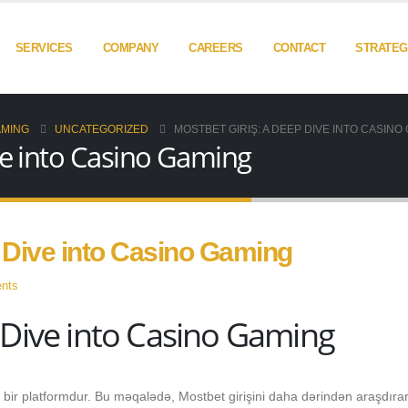
SERVICES
COMPANY
CAREERS
CONTACT
STRATE
AMING
UNCATEGORIZED
MOSTBET GIRIŞ: A DEEP DIVE INTO CASINO
ve into Casino Gaming
 Dive into Casino Gaming
nts
 Dive into Casino Gaming
bir platformdur. Bu məqalədə, Mostbet girişini daha dərindən araşdıra