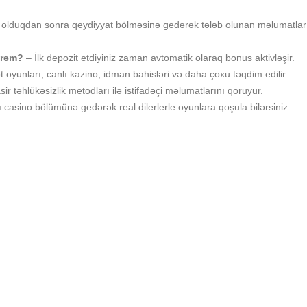
 olduqdan sonra qeydiyyat bölməsinə gedərək tələb olunan məlumatlar
ərəm?
– İlk depozit etdiyiniz zaman avtomatik olaraq bonus aktivləşir.
t oyunları, canlı kazino, idman bahisləri və daha çoxu təqdim edilir.
r təhlükəsizlik metodları ilə istifadəçi məlumatlarını qoruyur.
 casino bölümünə gedərək real dilerlerle oyunlara qoşula bilərsiniz.