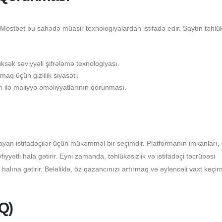
Mostbet bu sahədə müasir texnologiyalardan istifadə edir. Saytın təhlük
sək səviyyəli şifrələmə texnologiyası.
aq üçün gizlilik siyasəti.
i ilə maliyyə əməliyyatlarının qorunması.
ayan istifadəçilər üçün mükəmməl bir seçimdir. Platformanın imkanları,
iyyətli hala gətirir. Eyni zamanda, təhlükəsizlik və istifadəçi təcrübəsi
 halına gətirir. Beləliklə, öz qazancınızı artırmaq və əyləncəli vaxt keçi
AQ)