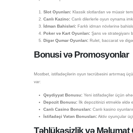
Slot Oyunları:
Klassik slotlardan və müasir temal
Canlı Kazino:
Canlı dilerlerle oyun oynama imk
İdman Bahisləri:
Farklı idman növlərinə bahisl
Poker və Kart Oyunları:
Şans və strategiyanı b
Digər Qumar Oyunları:
Rulet, baccarat və digər
Bonusi və Promosyonlar
Mostbet, istifadəçilərin oyun təcrübəsini artırmaq ü
var:
Qeydiyyat Bonusu:
Yeni istifadəçilər üçün əhəm
Depozit Bonusu:
İlk depozitinizi etməklə əldə 
Canlı Casino Bonusları:
Canlı kasino oyunlarınd
İstifadəçi Vətən Bonusları:
Aktiv oyunçular üç
Təhlükəsizlik və Məlumat