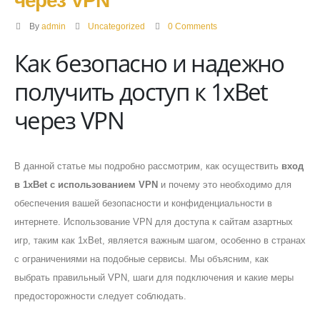
через VPN
By
admin
Uncategorized
0 Comments
Как безопасно и надежно
получить доступ к 1xBet
через VPN
В данной статье мы подробно рассмотрим, как осуществить
вход
в 1xBet с использованием VPN
и почему это необходимо для
обеспечения вашей безопасности и конфиденциальности в
интернете. Использование VPN для доступа к сайтам азартных
игр, таким как 1xBet, является важным шагом, особенно в странах
с ограничениями на подобные сервисы. Мы объясним, как
выбрать правильный VPN, шаги для подключения и какие меры
предосторожности следует соблюдать.