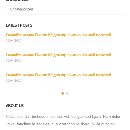
Uncategorized
LATEST POSTS
Скачайте казино Пин Ап КЗ для игр с национальной валютой
Ска
29/04/2026
29/
Скачайте казино Пин Ап КЗ для игр с национальной валютой
Mos
29/04/2026
29/
Скачайте казино Пин Ап КЗ для игр с национальной валютой
Czy
29/04/2026
29/
ABOUT US
Nulla nunc dui, tristique in semper vel, congue sed ligula. Nam dolor
ligula, faucibus id sodales in, auctor fringilla libero. Nulla nunc dui,