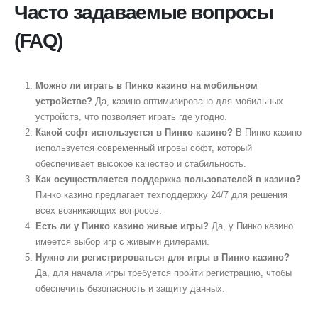
Часто задаваемые вопросы
(FAQ)
Можно ли играть в Пинко казино на мобильном
устройстве?
Да, казино оптимизировано для мобильных
устройств, что позволяет играть где угодно.
Какой софт используется в Пинко казино?
В Пинко казино
используется современный игровы софт, который
обеспечивает высокое качество и стабильность.
Как осуществляется поддержка пользователей в казино?
Пинко казино предлагает техподдержку 24/7 для решения
всех возникающих вопросов.
Есть ли у Пинко казино живые игры?
Да, у Пинко казино
имеется выбор игр с живыми дилерами.
Нужно ли регистрироваться для игры в Пинко казино?
Да, для начала игры требуется пройти регистрацию, чтобы
обеспечить безопасность и защиту данных.