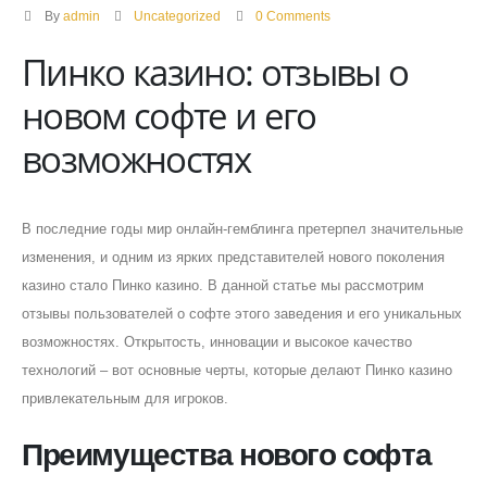
By
admin
Uncategorized
0 Comments
Пинко казино: отзывы о
новом софте и его
возможностях
В последние годы мир онлайн-гемблинга претерпел значительные
изменения, и одним из ярких представителей нового поколения
казино стало Пинко казино. В данной статье мы рассмотрим
отзывы пользователей о софте этого заведения и его уникальных
возможностях. Открытость, инновации и высокое качество
технологий – вот основные черты, которые делают Пинко казино
привлекательным для игроков.
Преимущества нового софта