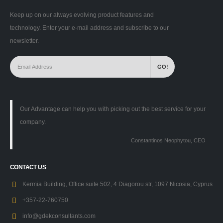
Keep up on our always evolving product features and
technology. Enter your e-mail address and subscribe to our
newsletter.
Our Advantage can help you with picking out the best service for your
company.
Constantinos Neophytou, CEO
CONTACT US
Kermia Building, Office suite 502, 4 Diagorou str, 1097 Nicosia, Cyprus
+357-22-760750
info@gdekconsultants.com