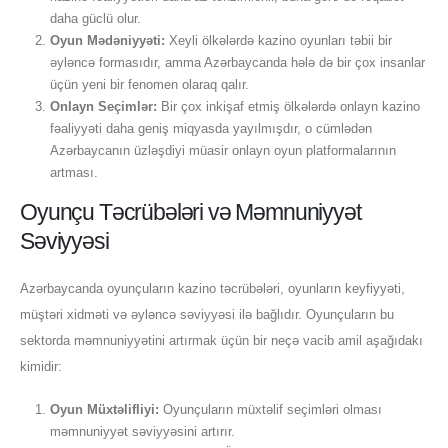
daha güclü olur.
Oyun Mədəniyyəti:
Xeyli ölkələrdə kazino oyunları təbii bir
əyləncə formasıdır, amma Azərbaycanda hələ də bir çox insanlar
üçün yeni bir fenomen olaraq qalır.
Onlayn Seçimlər:
Bir çox inkişaf etmiş ölkələrdə onlayn kazino
fəaliyyəti daha geniş miqyasda yayılmışdır, o cümlədən
Azərbaycanın üzləşdiyi müasir onlayn oyun platformalarının
artması.
Oyunçu Təcrübələri və Məmnuniyyət
Səviyyəsi
Azərbaycanda oyunçuların kazino təcrübələri, oyunların keyfiyyəti,
müştəri xidməti və əyləncə səviyyəsi ilə bağlıdır. Oyunçuların bu
sektorda məmnuniyyətini artırmak üçün bir neçə vacib amil aşağıdakı
kimidir:
Oyun Müxtəlifliyi:
Oyunçuların müxtəlif seçimləri olması
məmnuniyyət səviyyəsini artırır.