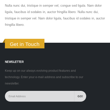
Nulla nunc dui, tristique in semper vel, congue sed ligula. Nam dolor
ligula, faucibus id sodales in, auctor fringilla libero. Nulla nunc dui,
tristique in semper vel. Nam dolor ligula, faucibus id sodales in, auctor
fringilla libero.
Get in Touch
NEWSLETTER
Keep up on our always evolving product features and
technology. Enter your e-mail address and subscribe to our
newsletter.