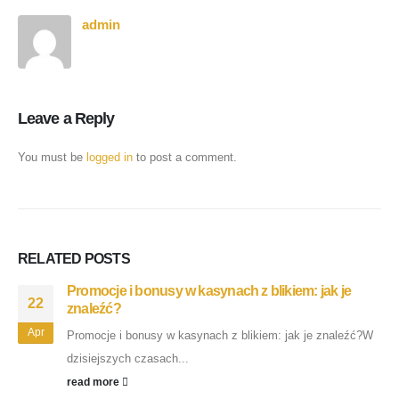
admin
Leave a Reply
You must be
logged in
to post a comment.
RELATED
POSTS
Promocje i bonusy w kasynach z blikiem: jak je
22
znaleźć?
Apr
Promocje i bonusy w kasynach z blikiem: jak je znaleźć?W
dzisiejszych czasach...
read more