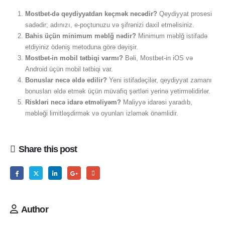
Mostbet-də qeydiyyatdan keçmək necədir?
Qeydiyyat prosesi
sadədir; adınızı, e-poçtunuzu və şifrənizi daxil etməlisiniz.
Bahis üçün minimum məblğ nədir?
Minimum məblğ istifadə
etdiyiniz ödəniş metoduna görə dəyişir.
Mostbet-in mobil tətbiqi varmı?
Bəli, Mostbet-in iOS və
Android üçün mobil tətbiqi var.
Bonuslar necə əldə edilir?
Yeni istifadəçilər, qeydiyyat zamanı
bonusları əldə etmək üçün müvafiq şərtləri yerinə yetirməlidirlər.
Riskləri necə idarə etməliyəm?
Maliyyə idarəsi yaradıb,
məbləği limitləşdirmək və oyunları izləmək önəmlidir.
Share this post
Author