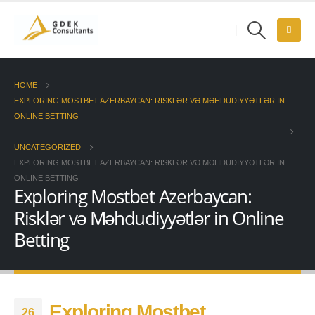
HOME
EXPLORING MOSTBET AZERBAYCAN: RISKLƏR VƏ MƏHDUDIYYƏTLƏR IN
ONLINE BETTING
UNCATEGORIZED
EXPLORING MOSTBET AZERBAYCAN: RISKLƏR VƏ MƏHDUDIYYƏTLƏR IN
ONLINE BETTING
Exploring Mostbet Azerbaycan:
Risklər və Məhdudiyyətlər in Online
Betting
Exploring Mostbet
26