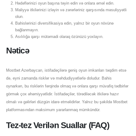
Hədəflərinizi oyun başına təyin edin və onlara əməl edin.
Maliyyə itkilərinizi izləyin və zərərləriniz qarşısında məsuliyyətli
olun.
Bahislərinizi diversifikasiya edin, yalnız bir oyun növünə
bağlanmayın.
Asılılığa qarşı mütəmadi olaraq özünüzü yoxlayın.
Nəticə
Mostbet Azerbaycan, istifadəçilərə geniş oyun imkanları təqdim etsə
də, eyni zamanda risklər və məhdudiyyətlərlə doludur. Bahis
oynarkən, bu risklərin fərqində olmaq və onlara qarşı müvafiq tədbirlər
görmək çox əhəmiyyətlidir. İstifadəçilər, törədiləcək itkilərə hazır
olmalı və gəlirləri düzgün idarə etməlidirlər. Yalnız bu şəkildə Mostbet
platformasından maksimum yararlanmaq mümkündür.
Tez-tez Verilən Suallar (FAQ)