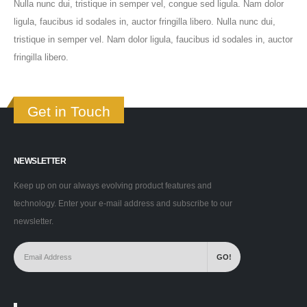
Nulla nunc dui, tristique in semper vel, congue sed ligula. Nam dolor
ligula, faucibus id sodales in, auctor fringilla libero. Nulla nunc dui,
tristique in semper vel. Nam dolor ligula, faucibus id sodales in, auctor
fringilla libero.
Get in Touch
NEWSLETTER
Keep up on our always evolving product features and
technology. Enter your e-mail address and subscribe to our
newsletter.