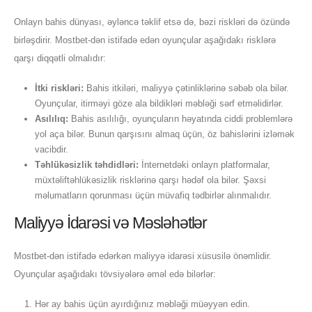
Onlayn bahis dünyası, əyləncə təklif etsə də, bəzi riskləri də özündə
birləşdirir. Mostbet-dən istifadə edən oyunçular aşağıdakı risklərə
qarşı diqqətli olmalıdır:
İtki riskləri:
Bahis itkiləri, maliyyə çətinliklərinə səbəb ola bilər.
Oyunçular, itirməyi göze ala bildikləri məbləği sərf etməlidirlər.
Asılılıq:
Bahis asılılığı, oyunçuların həyatında ciddi problemlərə
yol aça bilər. Bunun qarşısını almaq üçün, öz bahislərini izləmək
vacibdir.
Təhlükəsizlik təhdidləri:
İnternetdəki onlayn platformalar,
müxtəliftəhlükəsizlik risklərinə qarşı hədəf ola bilər. Şəxsi
məlumatların qorunması üçün müvafiq tədbirlər alınmalıdır.
Maliyyə İdarəsi və Məsləhətlər
Mostbet-dən istifadə edərkən maliyyə idarəsi xüsusilə önəmlidir.
Oyunçular aşağıdakı tövsiyələrə əməl edə bilərlər:
Hər ay bahis üçün ayırdığınız məbləği müəyyən edin.