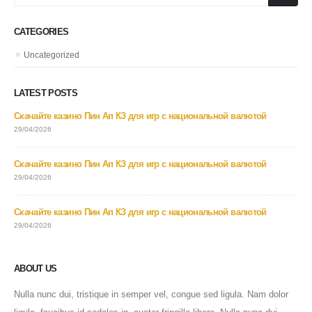
CATEGORIES
Uncategorized
LATEST POSTS
Скачайте казино Пин Ап КЗ для игр с национальной валютой
29/04/2026
Скачайте казино Пин Ап КЗ для игр с национальной валютой
29/04/2026
Скачайте казино Пин Ап КЗ для игр с национальной валютой
29/04/2026
ABOUT US
Nulla nunc dui, tristique in semper vel, congue sed ligula. Nam dolor