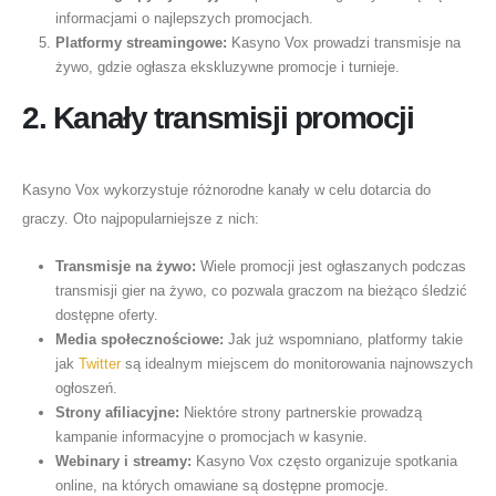
informacjami o najlepszych promocjach.
Platformy streamingowe:
Kasyno Vox prowadzi transmisje na
żywo, gdzie ogłasza ekskluzywne promocje i turnieje.
2. Kanały transmisji promocji
Kasyno Vox wykorzystuje różnorodne kanały w celu dotarcia do
graczy. Oto najpopularniejsze z nich:
Transmisje na żywo:
Wiele promocji jest ogłaszanych podczas
transmisji gier na żywo, co pozwala graczom na bieżąco śledzić
dostępne oferty.
Media społecznościowe:
Jak już wspomniano, platformy takie
jak
Twitter
są idealnym miejscem do monitorowania najnowszych
ogłoszeń.
Strony afiliacyjne:
Niektóre strony partnerskie prowadzą
kampanie informacyjne o promocjach w kasynie.
Webinary i streamy:
Kasyno Vox często organizuje spotkania
online, na których omawiane są dostępne promocje.