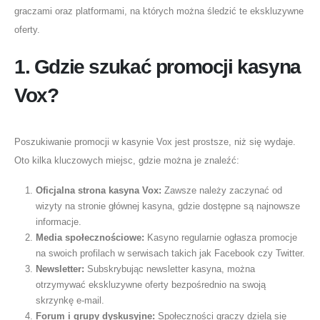
graczami oraz platformami, na których można śledzić te ekskluzywne
oferty.
1. Gdzie szukać promocji kasyna
Vox?
Poszukiwanie promocji w kasynie Vox jest prostsze, niż się wydaje.
Oto kilka kluczowych miejsc, gdzie można je znaleźć:
Oficjalna strona kasyna Vox:
Zawsze należy zaczynać od
wizyty na stronie głównej kasyna, gdzie dostępne są najnowsze
informacje.
Media społecznościowe:
Kasyno regularnie ogłasza promocje
na swoich profilach w serwisach takich jak Facebook czy Twitter.
Newsletter:
Subskrybując newsletter kasyna, można
otrzymywać ekskluzywne oferty bezpośrednio na swoją
skrzynkę e-mail.
Forum i grupy dyskusyjne:
Społeczności graczy dzielą się