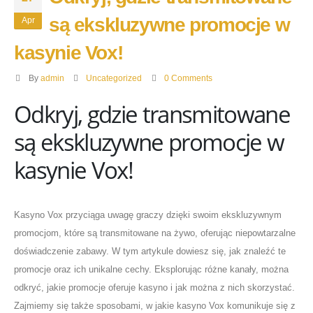
są ekskluzywne promocje w
Apr
kasynie Vox!
By
admin
Uncategorized
0 Comments
Odkryj, gdzie transmitowane
są ekskluzywne promocje w
kasynie Vox!
Kasyno Vox przyciąga uwagę graczy dzięki swoim ekskluzywnym
promocjom, które są transmitowane na żywo, oferując niepowtarzalne
doświadczenie zabawy. W tym artykule dowiesz się, jak znaleźć te
promocje oraz ich unikalne cechy. Eksplorując różne kanały, można
odkryć, jakie promocje oferuje kasyno i jak można z nich skorzystać.
Zajmiemy się także sposobami, w jakie kasyno Vox komunikuje się z